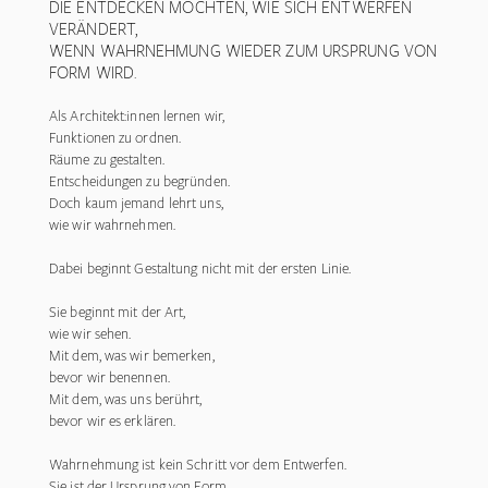
DIE ENTDECKEN MÖCHTEN, WIE SICH ENTWERFEN
VERÄNDERT,
WENN WAHRNEHMUNG WIEDER ZUM URSPRUNG VON
FORM WIRD.
Als Architekt:innen lernen wir,
Funktionen zu ordnen.
Räume zu gestalten.
Entscheidungen zu begründen.
Doch kaum jemand lehrt uns,
wie wir wahrnehmen.
Dabei beginnt Gestaltung nicht mit der ersten Linie.
Sie beginnt mit der Art,
wie wir sehen.
Mit dem, was wir bemerken,
bevor wir benennen.
Mit dem, was uns berührt,
bevor wir es erklären.
Wahrnehmung ist kein Schritt vor dem Entwerfen.
Sie ist der Ursprung von Form.