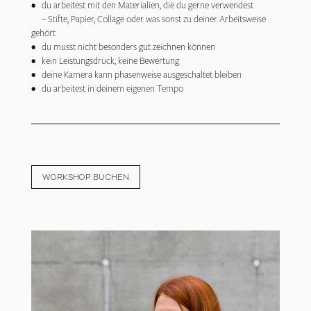
• du arbeitest mit den Materialien, die du gerne verwendest
– Stifte, Papier, Collage oder was sonst zu deiner Arbeitsweise
gehört
• du musst nicht besonders gut zeichnen können
• kein Leistungsdruck, keine Bewertung
• deine Kamera kann phasenweise ausgeschaltet bleiben
• du arbeitest in deinem eigenen Tempo
WORKSHOP BUCHEN