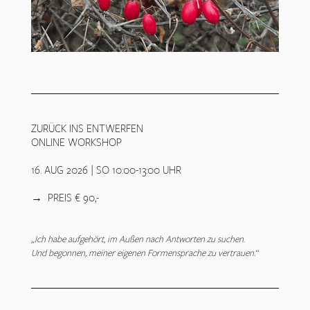
ZURÜCK INS ENTWERFEN
ONLINE WORKSHOP
16. AUG 2026 | SO 10:00-13:00 UHR
→ PREIS € 90,-
„Ich habe aufgehört, im Außen nach Antworten zu suchen.
Und begonnen, meiner eigenen Formensprache zu vertrauen.“