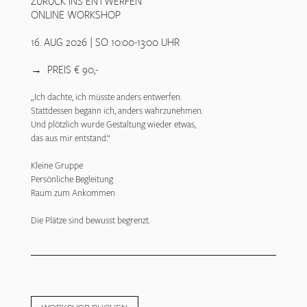
ZURÜCK INS ENTWERFEN
ONLINE WORKSHOP
16. AUG 2026 | SO 10:00-13:00 UHR
→ PREIS € 90,-
„Ich dachte, ich müsste anders entwerfen.
Stattdessen begann ich, anders wahrzunehmen.
Und plötzlich wurde Gestaltung wieder etwas,
das aus mir entstand.“
Kleine Gruppe
Persönliche Begleitung
Raum zum Ankommen
Die Plätze sind bewusst begrenzt.