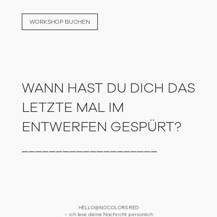
WORKSHOP BUCHEN
WANN HAST DU DICH DAS
LETZTE MAL IM
ENTWERFEN GESPÜRT?
____________________
HELLO@NOCOLORS.RED
–
ich lese deine Nachricht persönlich