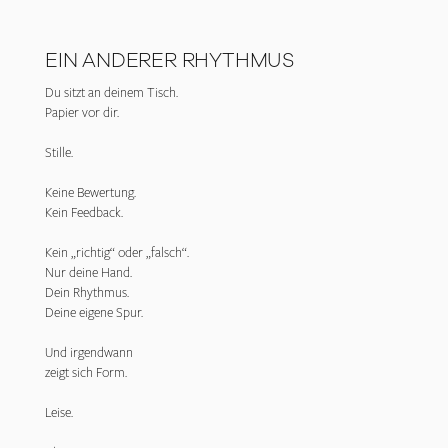
EIN ANDERER RHYTHMUS
Du sitzt an deinem Tisch.
Papier vor dir.
Stille.
Keine Bewertung.
Kein Feedback.
Kein „richtig“ oder „falsch“.
Nur deine Hand.
Dein Rhythmus.
Deine eigene Spur.
Und irgendwann
zeigt sich Form.
Leise.