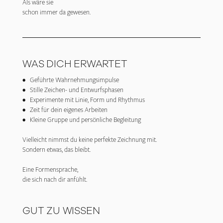
Als wäre sie
schon immer da gewesen.
WAS DICH ERWARTET
• Geführte Wahrnehmungsimpulse
• Stille Zeichen- und Entwurfsphasen
• Experimente mit Linie, Form und Rhythmus
• Zeit für dein eigenes Arbeiten
• Kleine Gruppe und persönliche Begleitung
Vielleicht nimmst du keine perfekte Zeichnung mit.
Sondern etwas, das bleibt.
Eine Formensprache,
die sich nach dir anfühlt.
GUT ZU WISSEN