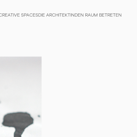
CREATIVE SPACES
DIE ARCHITEKTIN
DEN RAUM BETRETEN