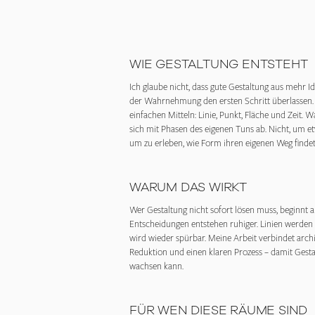
WIE GESTALTUNG ENTSTEHT
Ich glaube nicht, dass gute Gestaltung aus mehr Id
der Wahrnehmung den ersten Schritt überlassen. 
einfachen Mitteln: Linie, Punkt, Fläche und Zei
sich mit Phasen des eigenen Tuns ab. Nicht, um et
um zu erleben, wie Form ihren eigenen Weg findet
WARUM DAS WIRKT
Wer Gestaltung nicht sofort lösen muss, beginnt 
Entscheidungen entstehen ruhiger. Linien werden
wird wieder spürbar. Meine Arbeit verbindet arch
Reduktion und einen klaren Prozess – damit Gest
wachsen kann.
FÜR WEN DIESE RÄUME SIND