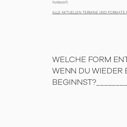
Austausch.
ALLE AKTUELLEN TERMINE UND FORMATE F
WELCHE FORM ENT
WENN DU WIEDER B
BEGINNST?________