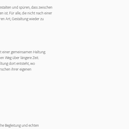
estalten und spüren, dass zwischen
ist. Für alle, die nicht nach einer
en Art, Gestaltung wieder zu
it einer gemeinsamen Haltung.
den Weg über längere Zeit.
tung dort entsteht, wo
chen ihrer eigenen
che Begleitung und echten