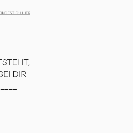
INDEST DU HIER
STEHT,
EI DIR
____