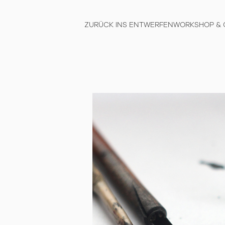
ZURÜCK INS ENTWERFEN
WORKSHOP & 